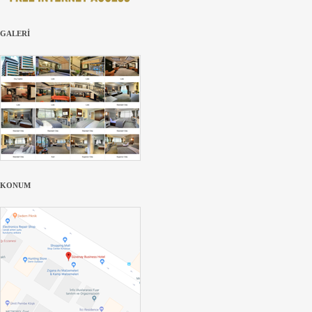
GALERİ
KONUM