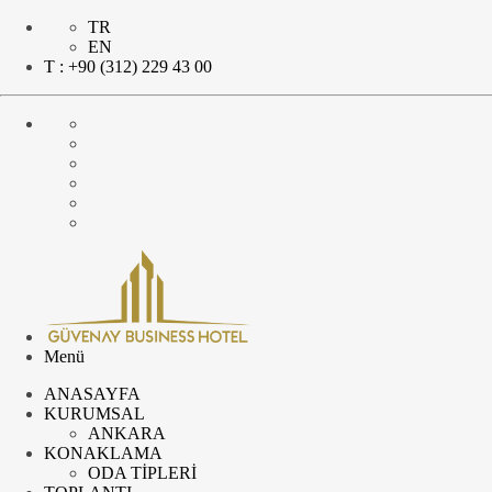
TR
EN
T : +90 (312) 229 43 00
Menü
ANASAYFA
KURUMSAL
ANKARA
KONAKLAMA
ODA TİPLERİ