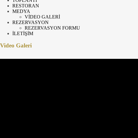
TOPLANTI
RESTORAN
MEDYA
VİDEO GALERİ
REZERVASYON
REZERVASYON FORMU
İLETİŞİM
Video Galeri