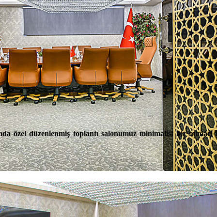
ormda özel düzenlenmiş toplantı salonumuz minimalist bir mimari i