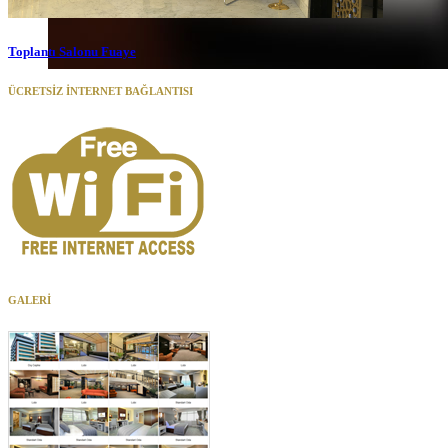
Toplantı Salonu Fuaye
ÜCRETSİZ İNTERNET BAĞLANTISI
GALERİ