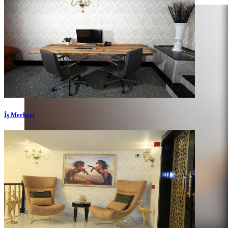
İş Merkezi